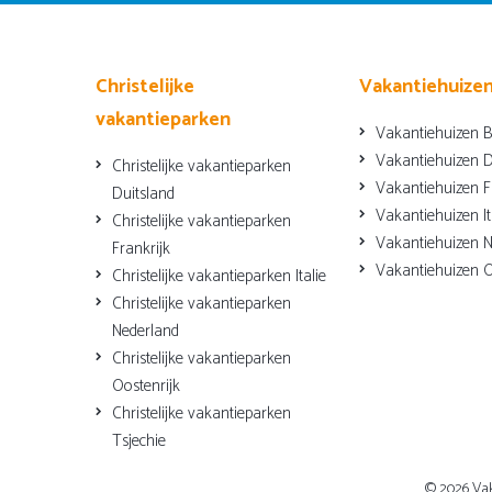
Christelijke
Vakantiehuize
vakantieparken
Vakantiehuizen B
Vakantiehuizen D
Christelijke vakantieparken
Vakantiehuizen F
Duitsland
Vakantiehuizen It
Christelijke vakantieparken
Vakantiehuizen N
Frankrijk
Vakantiehuizen O
Christelijke vakantieparken Italie
Christelijke vakantieparken
Nederland
Christelijke vakantieparken
Oostenrijk
Christelijke vakantieparken
Tsjechie
© 2026 Va