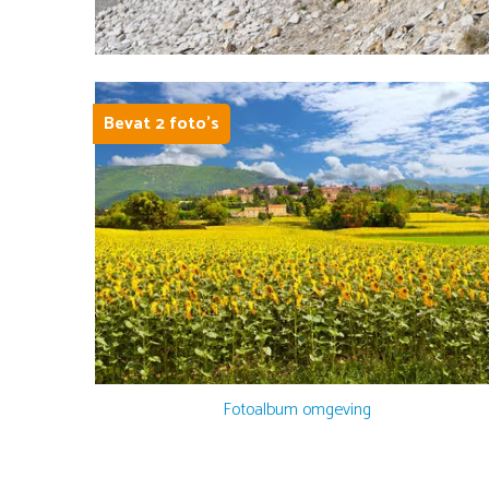
Bevat
2 foto's
Fotoalbum omgeving