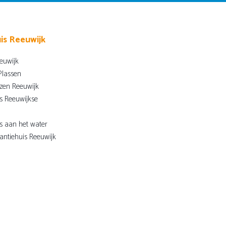
is Reeuwijk
euwijk
Plassen
zen Reeuwijk
s Reeuwijkse
s aan het water
antiehuis Reeuwijk